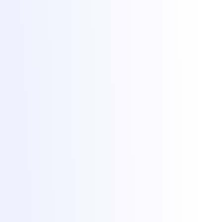
Protecție DDoS de la
Zeroms.net