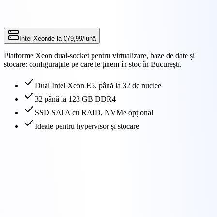
Intel Xeon
de la
€79,99
/lună
Platforme Xeon dual-socket pentru virtualizare, baze de date și
stocare: configurațiile pe care le ținem în stoc în București.
Dual Intel Xeon E5, până la 32 de nuclee
32 până la 128 GB DDR4
SSD SATA cu RAID, NVMe opțional
Ideale pentru hypervisor și stocare
€79,99
/ lună