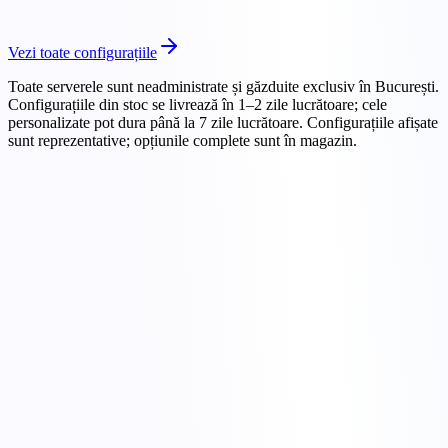
DDoS
+1 Tbit/s inclus
Configurează
E5-2698 v3
Vezi toate configurațiile
Toate serverele sunt neadministrate și găzduite exclusiv în București.
Configurațiile din stoc se livrează în 1–2 zile lucrătoare; cele
personalizate pot dura până la 7 zile lucrătoare. Configurațiile afișate
sunt reprezentative; opțiunile complete sunt în magazin.